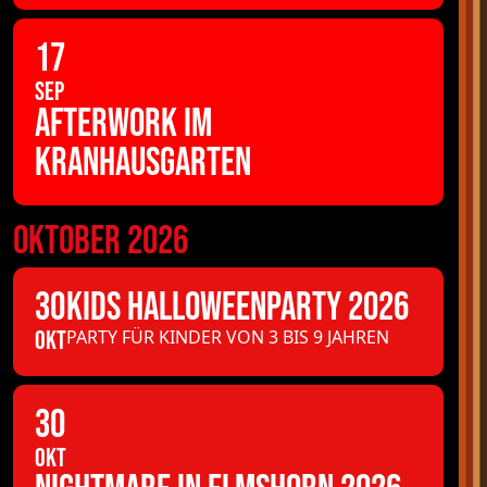
17
SEP
AFTERWORK IM
KRANHAUSGARTEN
OKTOBER 2026
30
KIDS HALLOWEENPARTY 2026
OKT
PARTY FÜR KINDER VON 3 BIS 9 JAHREN
30
OKT