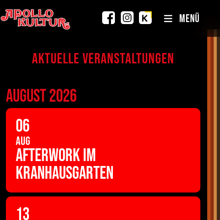
MENÜ
Aktuelle Veranstaltungen
AUGUST 2026
06
AUG
AFTERWORK IM
KRANHAUSGARTEN
13