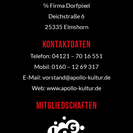
℅ Firma
Dorfpixel
Deichstraße 6
25335 Elmshorn
Kontaktdaten
Telefon: 04121 – 70 16 551
Mobil: 0160 – 12 69 317
E-Mail: vorstand@apollo-kultur.de
Web: www.apollo-kultur.de
Mitgliedschaften