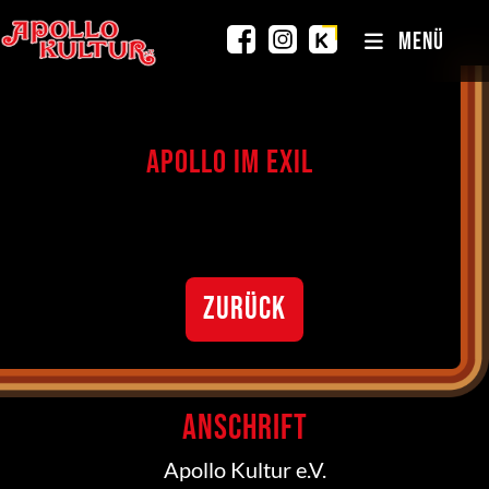
MENÜ
Apollo im Exil
ZURÜCK
Anschrift
Apollo Kultur e.V.