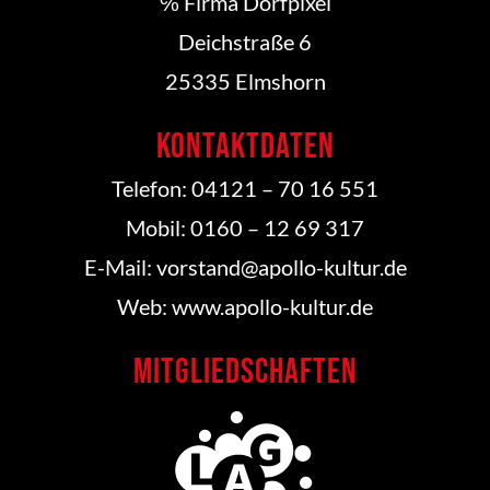
℅ Firma
Dorfpixel
Deichstraße 6
25335 Elmshorn
Kontaktdaten
Telefon: 04121 – 70 16 551
Mobil: 0160 – 12 69 317
E-Mail: vorstand@apollo-kultur.de
Web: www.apollo-kultur.de
Mitgliedschaften