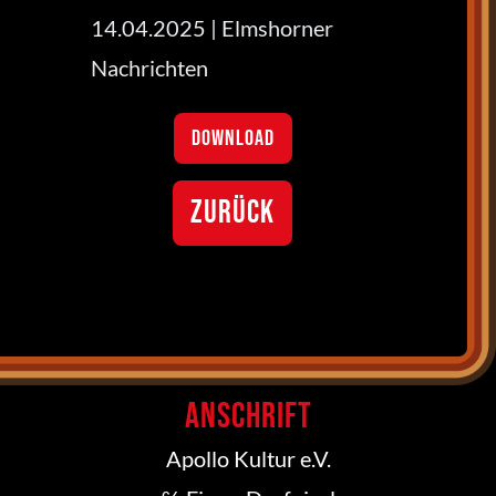
14.04.2025 | Elmshorner
Nachrichten
DOWNLOAD
ZURÜCK
Anschrift
Apollo Kultur e.V.